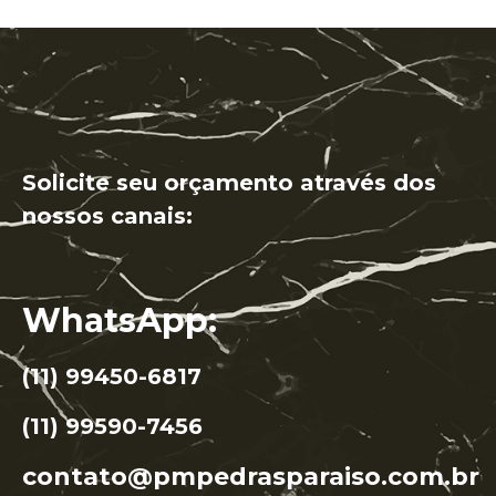
Solicite seu orçamento através dos
nossos canais:
WhatsApp:
(11) 99450-6817
(11) 99590-7456
contato@pmpedrasparaiso.com.br